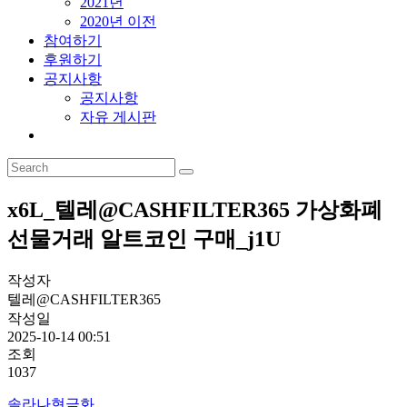
2021년
2020년 이전
참여하기
후원하기
공지사항
공지사항
자유 게시판
x6L_텔레@CASHFILTER365 가상화폐
선물거래 알트코인 구매_j1U
작성자
텔레@CASHFILTER365
작성일
2025-10-14 00:51
조회
1037
솔라나현금화