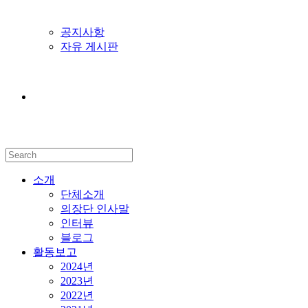
공지사항
자유 게시판
소개
단체소개
의장단 인사말
인터뷰
블로그
활동보고
2024년
2023년
2022년