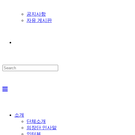
공지사항
자유 게시판
Search
this
website
소개
단체소개
의장단 인사말
인터뷰