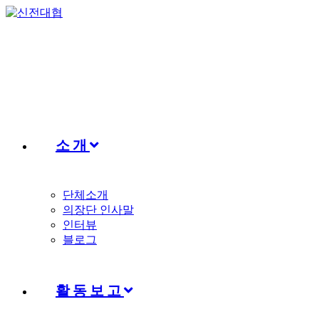
Skip
to
content
소개
단체소개
의장단 인사말
인터뷰
블로그
활동보고