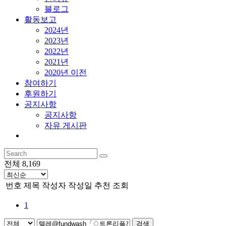
블로그
활동보고
2024년
2023년
2022년
2021년
2020년 이전
참여하기
후원하기
공지사항
공지사항
자유 게시판
전체 8,169
번호
제목
작성자
작성일
추천
조회
1
검색