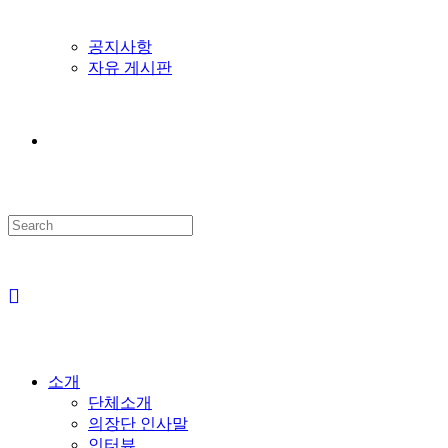
공지사항
자유 게시판
Search
this
website
소개
단체소개
의장단 인사말
인터뷰