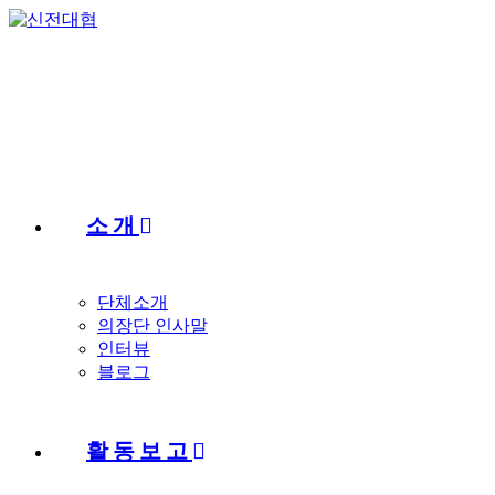
Skip
to
content
소개
단체소개
의장단 인사말
인터뷰
블로그
활동보고