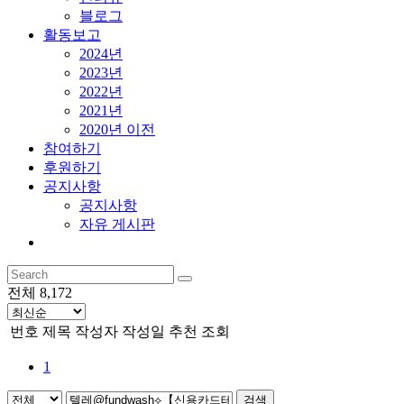
블로그
활동보고
2024년
2023년
2022년
2021년
2020년 이전
참여하기
후원하기
공지사항
공지사항
자유 게시판
전체 8,172
번호
제목
작성자
작성일
추천
조회
1
검색