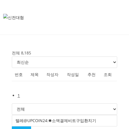
전체 8,185
번호
제목
작성자
작성일
추천
조회
1