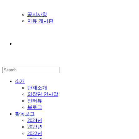
공지사항
자유 게시판
Search
this
website
소개
단체소개
의장단 인사말
인터뷰
블로그
활동보고
2024년
2023년
2022년