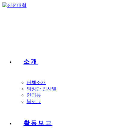
Skip
to
content
소개
단체소개
의장단 인사말
인터뷰
블로그
활동보고