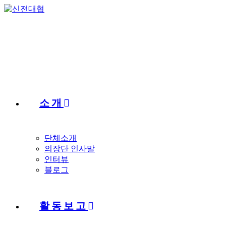
Skip
to
content
소개
단체소개
의장단 인사말
인터뷰
블로그
활동보고