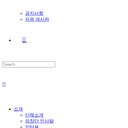
공지사항
자유 게시판
Search
this
website
소개
단체소개
의장단 인사말
인터뷰