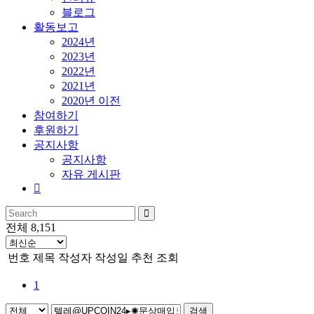
블로그
활동보고
2024년
2023년
2022년
2021년
2020년 이전
참여하기
후원하기
공지사항
공지사항
자유 게시판
전체 8,151
번호
제목
작성자
작성일
추천
조회
1
검색