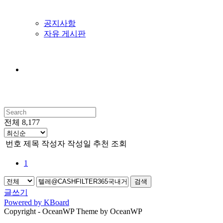
공지사항
자유 게시판
Search
this
전체 8,177
website
번호
제목
작성자
작성일
추천
조회
1
검색
글쓰기
Powered by KBoard
Copyright - OceanWP Theme by OceanWP