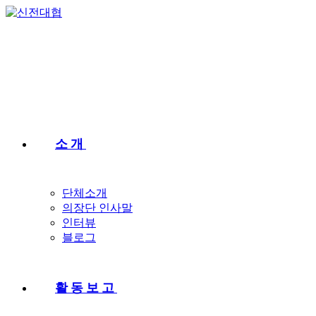
Skip
to
content
소개
단체소개
의장단 인사말
인터뷰
블로그
활동보고