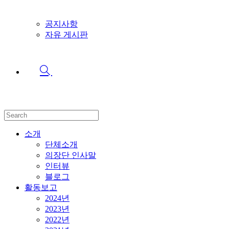
공지사항
자유 게시판
Search
this
website
소개
단체소개
의장단 인사말
인터뷰
블로그
활동보고
2024년
2023년
2022년