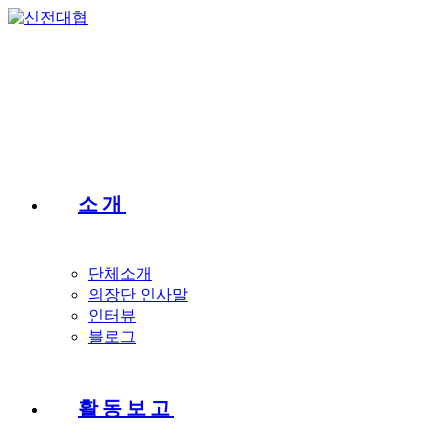
Skip
to
content
소개
단체소개
의장단 인사말
인터뷰
블로그
활동보고