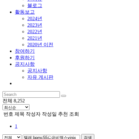
블로그
활동보고
2024년
2023년
2022년
2021년
2020년 이전
참여하기
후원하기
공지사항
공지사항
자유 게시판
전체 8,252
번호
제목
작성자
작성일
추천
조회
1
검색