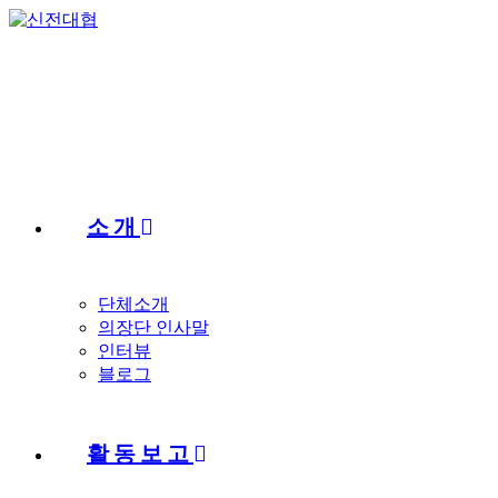
Skip
to
content
소개
단체소개
의장단 인사말
인터뷰
블로그
활동보고