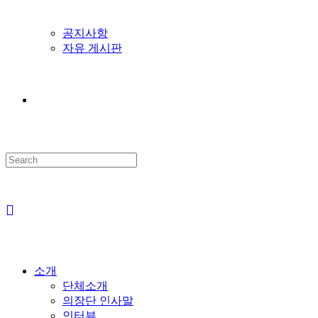
공지사항
자유 게시판
Search
this
website
소개
단체소개
의장단 인사말
인터뷰