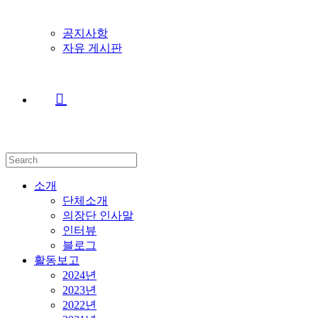
공지사항
자유 게시판
Search
this
website
소개
단체소개
의장단 인사말
인터뷰
블로그
활동보고
2024년
2023년
2022년