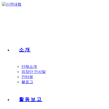
Skip
to
content
소개
단체소개
의장단 인사말
인터뷰
블로그
활동보고