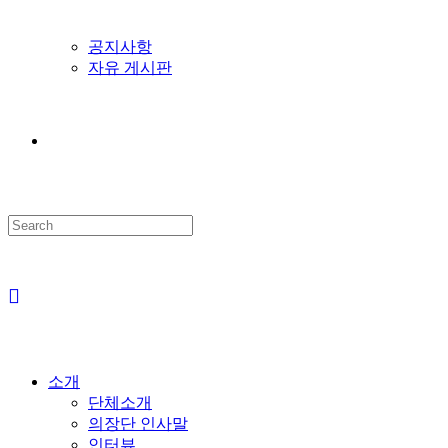
공지사항
자유 게시판
Search
this
website
소개
단체소개
의장단 인사말
인터뷰