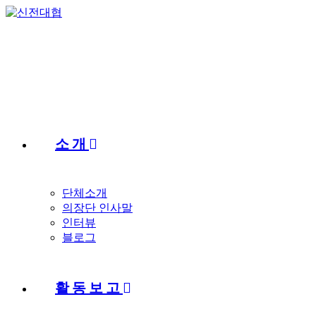
Skip
to
content
소개
단체소개
의장단 인사말
인터뷰
블로그
활동보고