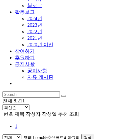
블로그
활동보고
2024년
2023년
2022년
2021년
2020년 이전
참여하기
후원하기
공지사항
공지사항
자유 게시판
전체 8,211
번호
제목
작성자
작성일
추천
조회
1
검색