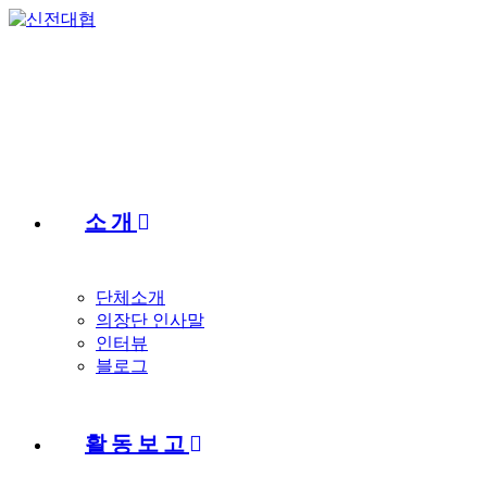
Skip
to
content
소개
단체소개
의장단 인사말
인터뷰
블로그
활동보고