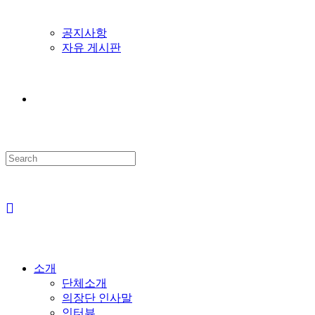
공지사항
자유 게시판
Search
this
website
소개
단체소개
의장단 인사말
인터뷰