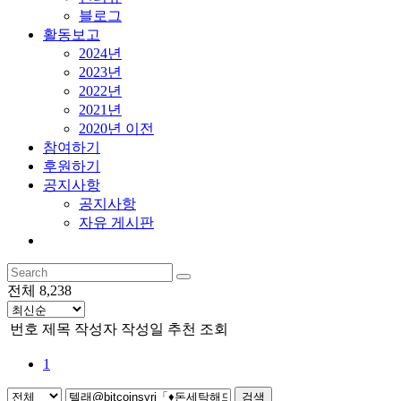
블로그
활동보고
2024년
2023년
2022년
2021년
2020년 이전
참여하기
후원하기
공지사항
공지사항
자유 게시판
전체 8,238
번호
제목
작성자
작성일
추천
조회
1
검색