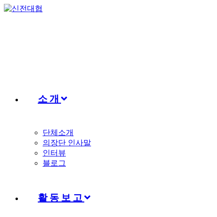
Skip
to
content
소개
단체소개
의장단 인사말
인터뷰
블로그
활동보고