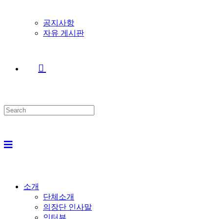
공지사항
자유 게시판
Search
this
website
소개
단체소개
의장단 인사말
인터뷰