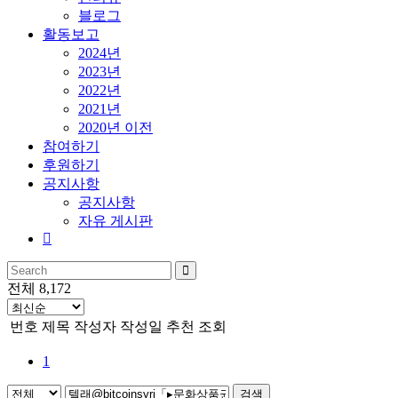
블로그
활동보고
2024년
2023년
2022년
2021년
2020년 이전
참여하기
후원하기
공지사항
공지사항
자유 게시판
전체 8,172
번호
제목
작성자
작성일
추천
조회
1
검색